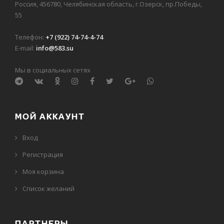
Россия, 456780, Челябинская область, г.Озерск, пр.Победы,
55
Телефон:
+7 (922) 74-74-4-74
E-mail:
info@583.su
Мы в социальных сетях
МОЙ АККАУНТ
Вход
Регистрация
Моя корзина
Cписок желаний
ПАРТНЕРЫ