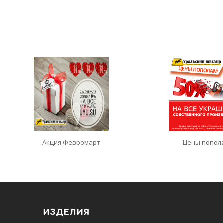
Акция Февромарт
Цены попол
ИЗДЕЛИЯ