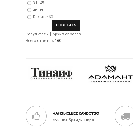
31 - 45
46 - 60
Больше 60
Результаты
|
Архив опросов
Всего ответов:
160
НАИВЫСШЕЕ КАЧЕСТВО
Лучшие бренды мира