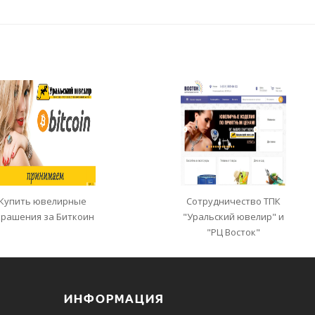
Купить ювелирные
Сотрудничество ТПК
крашения за Биткоин
"Уральский ювелир" и
"РЦ Восток"
ИНФОРМАЦИЯ