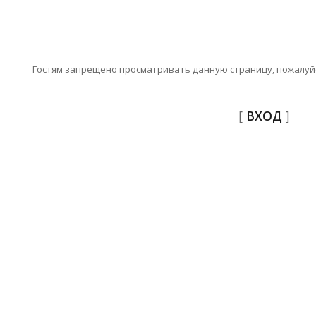
Гостям запрещено просматривать данную страницу, пожалуйс
[
ВХОД
]