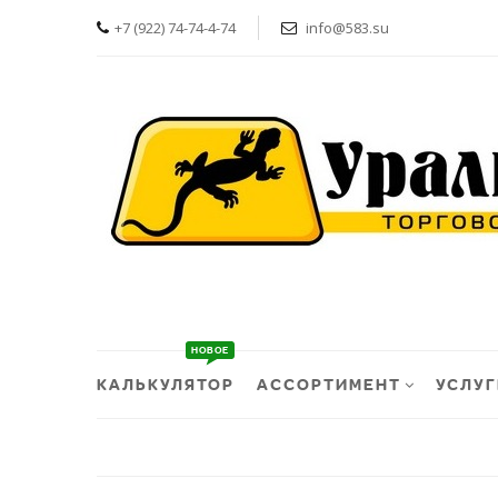
+7 (922) 74-74-4-74
info@583.su
КАЛЬКУЛЯТОР
АССОРТИМЕНТ
УСЛУГ