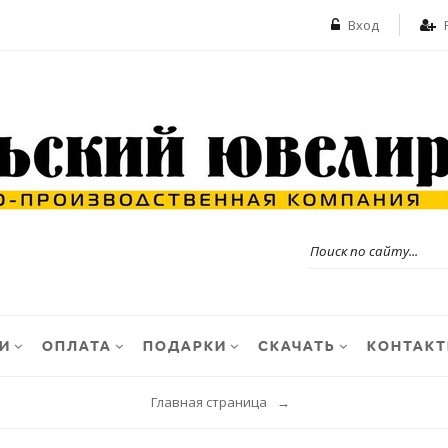
Вход
И
ОПЛАТА
ПОДАРКИ
СКАЧАТЬ
КОНТАК
Главная страница
→