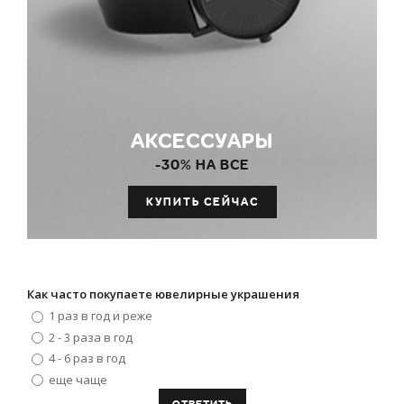
АКСЕССУАРЫ
-30% НА ВСЕ
КУПИТЬ СЕЙЧАС
Как часто покупаете ювелирные украшения
1 раз в год и реже
2 - 3 раза в год
4 - 6 раз в год
еще чаще