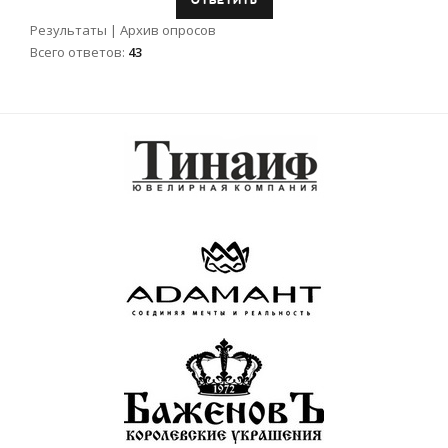
Результаты
|
Архив опросов
Всего ответов:
43