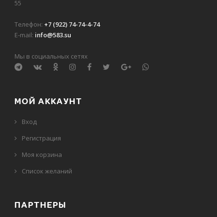
55
Телефон:
+7 (922) 74-74-4-74
E-mail:
info@583.su
Мы в социальных сетях
МОЙ АККАУНТ
Вход
Регистрация
Моя корзина
Cписок желаний
ПАРТНЕРЫ