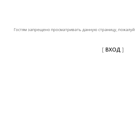
Гостям запрещено просматривать данную страницу, пожалуйс
[
ВХОД
]