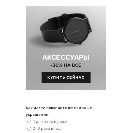
АКСЕССУАРЫ
-30% НА ВСЕ
КУПИТЬ СЕЙЧАС
Как часто покупаете ювелирные
украшения
1 раз в год и реже
2 - 3 раза в год