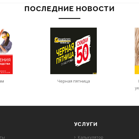
ПОСЛЕДНИЕ НОВОСТИ
ам
Черная пятница
у
УСЛУГИ
еты
Калькулятор