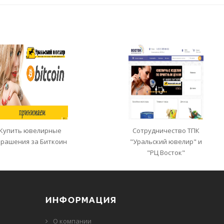
Купить ювелирные
Сотрудничество ТПК
крашения за Биткоин
"Уральский ювелир" и
"РЦ Восток"
ИНФОРМАЦИЯ
О компании