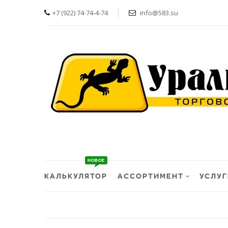
+7 (922) 74-74-4-74
info@583.su
КАЛЬКУЛЯТОР
АССОРТИМЕНТ
УСЛУГ