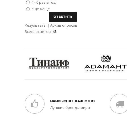
4 - 6 раз в год
еще чаще
Результаты
|
Архив опросов
Всего ответов:
43
НАИВЫСШЕЕ КАЧЕСТВО
Лучшие бренды мира