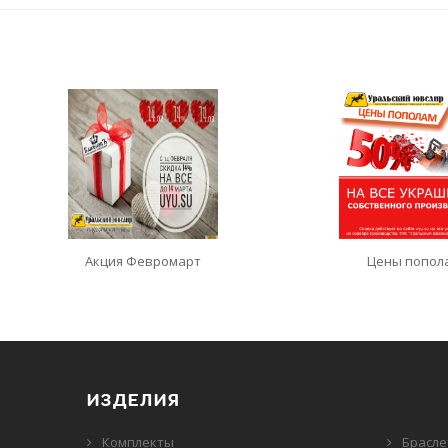
Акция Февромарт
Цены попол
ИЗДЕЛИЯ
Комплекты
Брасл